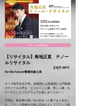
チケットお申込み
【リサイタル】角地正直 テノー
ルリサイタル
文化庁 ARTS
for the future!事業対象公演
オペラ歌手生活25年。肉体的にも技術的にも円熟期
のテノールの声を「とにかくいい曲、美しい曲」を
テーマとしたプログラムでお楽しみください！
今回は、私自身の想い出が詰まった曲でまとめまし
た。フランス歌曲を日本に広めたとしてフランス政