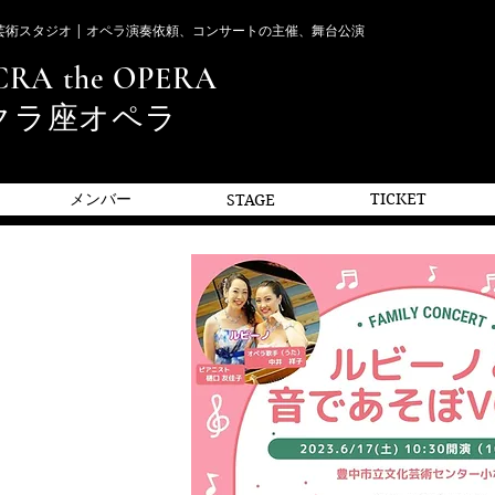
芸術スタジオ | オペラ演奏依頼、コンサートの主催、舞台公演
CRA the OPERA
サクラ座オペラ
メンバー
TICKET
STAGE