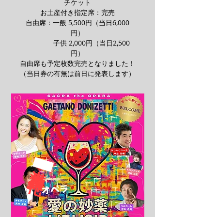
チケット
お土産付き指定席：完売
自由席：一般 5,500円（当日6,000
円）
子供 2,000円（当日2,500
円）
自由席も予定枚数完売となりました！
​（当日券の有無は前日に発表します）
​満員御礼