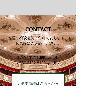
​CONTACT
​各種ご相談を受け付けております。
お気軽にご連絡ください。
お電話でのお問い合わせ
​📱080-3132-8180
（中井）
♪ 演奏依頼はこちらから